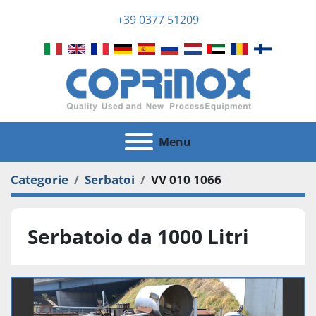
+39 0377 51209
Menu
Categorie
Serbatoi
VV 010 1066
Serbatoio da 1000 Litri