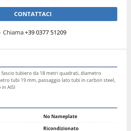
CONTATTACI
o
Chiama
+39 0377 51209
 fascio tubiero da 18 metri quadrati, diametro 
ro tubi 19 mm, passaggio lato tubi in carbon steel, 
 in AISI
No Nameplate
Ricondizionato