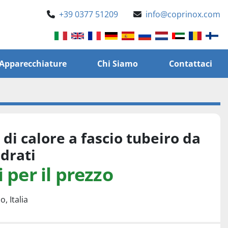
+39 0377 51209
info@coprinox.com
e Apparecchiature
Chi Siamo
Contattaci
di calore a fascio tubeiro da
drati
 per il prezzo
, Italia