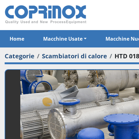
Home
Macchine Usate
Macchine Nu
Categorie
Scambiatori di calore
HTD 018