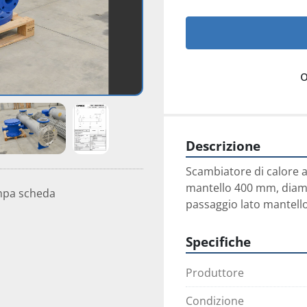
Descrizione
Scambiatore di calore a
mantello 400 mm, diamet
mpa scheda
passaggio lato mantello
Specifiche
Produttore
Condizione