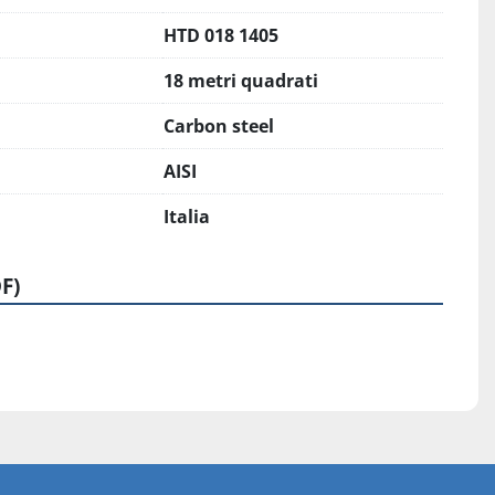
HTD 018 1405
18 metri quadrati
Carbon steel
AISI
Italia
F)