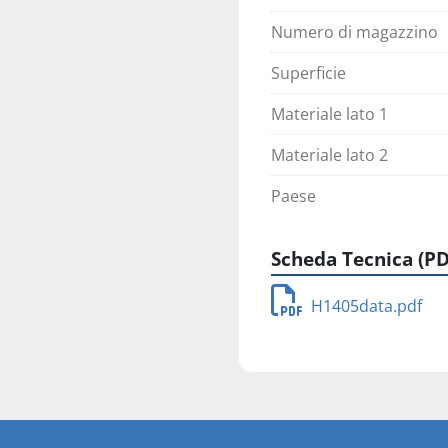
Numero di magazzino
Superficie
Materiale lato 1
Materiale lato 2
Paese
Scheda Tecnica (PD
H1405data.pdf