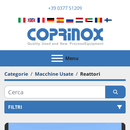
+39 0377 51209
Menu
Categorie
Macchine Usate
Reattori
FILTRI
Reattori (71)