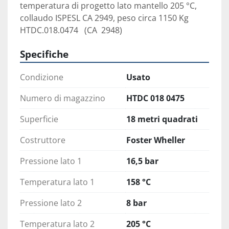
temperatura di progetto lato mantello 205 °C, 
collaudo ISPESL CA 2949, peso circa 1150 Kg

HTDC.018.0474   (CA  2948)
Specifiche
Condizione
Usato
Numero di magazzino
HTDC 018 0475
Superficie
18 metri quadrati
Costruttore
Foster Wheller
Pressione lato 1
16,5 bar
Temperatura lato 1
158 °C
Pressione lato 2
8 bar
Temperatura lato 2
205 °C