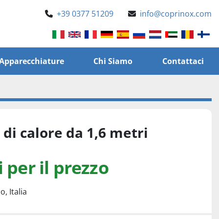
+39 0377 51209
info@coprinox.com
e Apparecchiature
Chi Siamo
Contattaci
di calore da 1,6 metri
 per il prezzo
, Italia