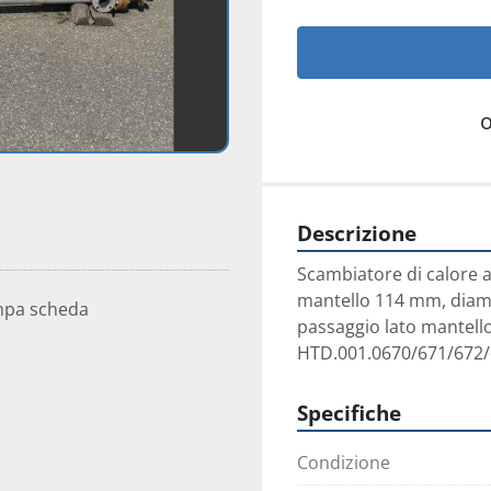
Descrizione
Scambiatore di calore a
mantello 114 mm, diamet
mpa scheda
passaggio lato mantello 
HTD.001.0670/671/672/
Specifiche
Condizione