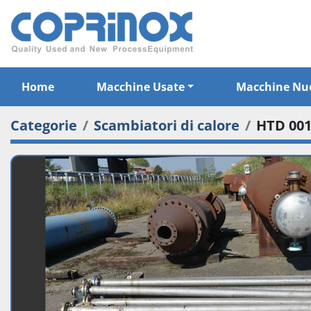
Home
Macchine Usate
Macchine Nu
Categorie
Scambiatori di calore
HTD 001