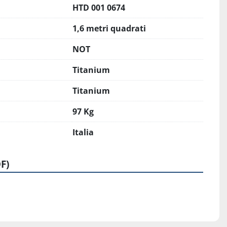
HTD 001 0674
1,6 metri quadrati
NOT
Titanium
Titanium
97 Kg
Italia
F)