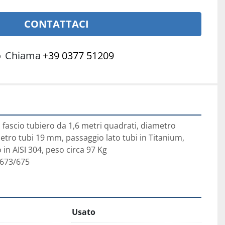
CONTATTACI
o
Chiama
+39 0377 51209
 fascio tubiero da 1,6 metri quadrati, diametro 
ro tubi 19 mm, passaggio lato tubi in Titanium, 
in AISI 304, peso circa 97 Kg

673/675
Usato