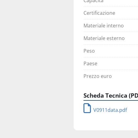
Capacità
Certificazione
Materiale interno
Materiale esterno
Peso
Paese
Prezzo euro
Scheda Tecnica (PD
V0911data.pdf