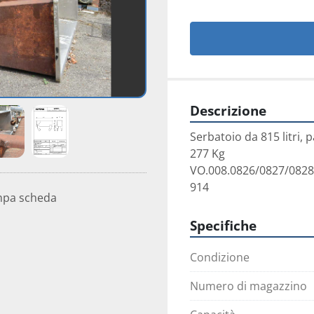
Descrizione
Serbatoio da 815 litri, p
277 Kg

VO.008.0826/0827/0828
914
mpa scheda
Specifiche
Condizione
Numero di magazzino