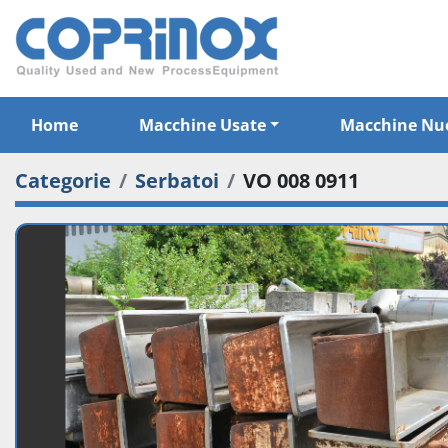
Home
Macchine Usate
Macchine Nu
Categorie
Serbatoi
VO 008 0911