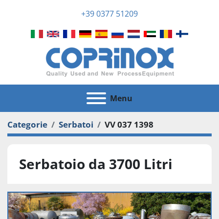
+39 0377 51209
Menu
Categorie
Serbatoi
VV 037 1398
Serbatoio da 3700 Litri