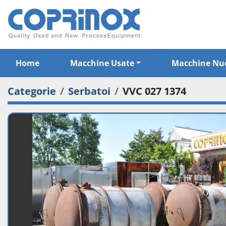
Home
Macchine Usate
Macchine Nu
Categorie
Serbatoi
VVC 027 1374