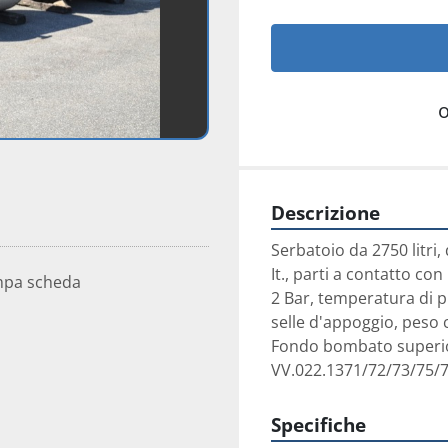
Descrizione
Serbatoio da 2750 litri
It., parti a contatto co
mpa scheda
2 Bar, temperatura di p
selle d'appoggio, peso c
Fondo bombato superior
VV.022.1371/72/73/75/
Specifiche