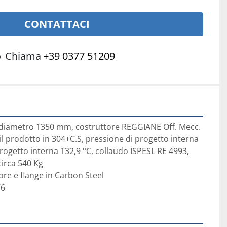
CONTATTACI
o
Chiama
+39 0377 51209
, diametro 1350 mm, costruttore REGGIANE Off. Mecc. 
n il prodotto in 304+C.S, pressione di progetto interna 
rogetto interna 132,9 °C, collaudo ISPESL RE 4993, 
irca 540 Kg

e e flange in Carbon Steel

76