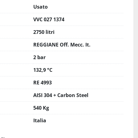
Usato
VVC 027 1374
2750 litri
REGGIANE Off. Mecc. It.
2 bar
132,9 °C
RE 4993
AISI 304 + Carbon Steel
540 Kg
Italia