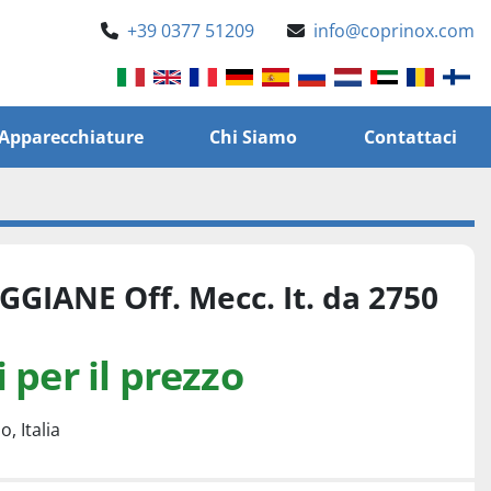
+39 0377 51209
info@coprinox.com
e Apparecchiature
Chi Siamo
Contattaci
GGIANE Off. Mecc. It. da 2750
 per il prezzo
, Italia