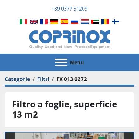
+39 0377 51209
Menu
Categorie
Filtri
FX 013 0272
Filtro a foglie, superficie
13 m2