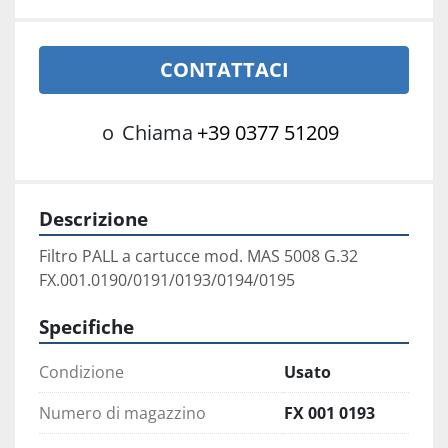
CONTATTACI
o
Chiama
+39 0377 51209
Descrizione
Filtro PALL a cartucce mod. MAS 5008 G.32

FX.001.0190/0191/0193/0194/0195
Specifiche
Condizione
Usato
Numero di magazzino
FX 001 0193