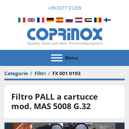
+39 0377 51209
Menu
Categorie
Filtri
FX 001 0193
Filtro PALL a cartucce
mod. MAS 5008 G.32