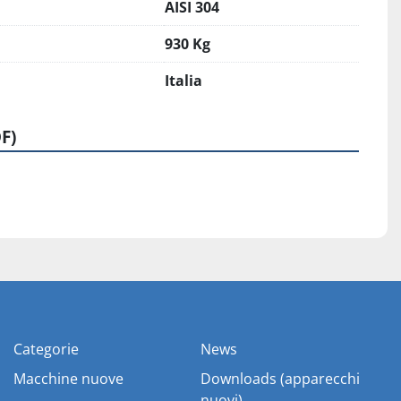
AISI 304
930 Kg
Italia
F)
Categorie
News
Macchine nuove
Downloads (apparecchi
nuovi)