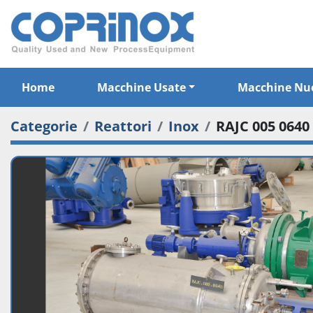
Home
Macchine Usate
Macchine Nu
Categorie
Reattori
Inox
RAJC 005 0640