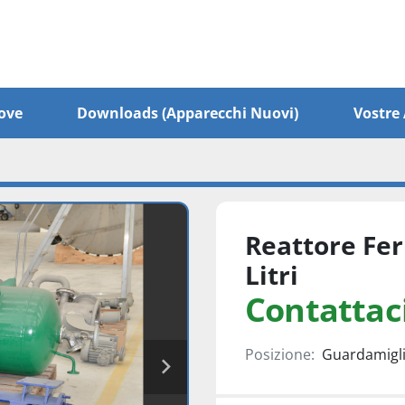
ove
Downloads (apparecchi Nuovi)
Vostr
Reattore Fe
Litri
Contattaci
Posizione:
Guardamiglio