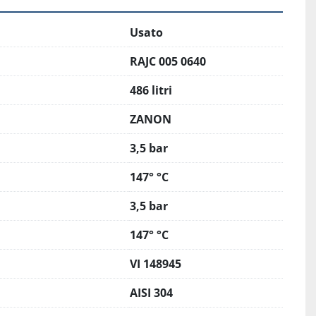
Usato
RAJC 005 0640
486 litri
ZANON
3,5 bar
147° °C
3,5 bar
147° °C
VI 148945
AISI 304