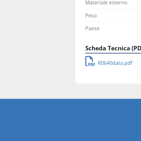
Materiale esterno
Peso
Paese
Scheda Tecnica (PD
R0640data.pdf