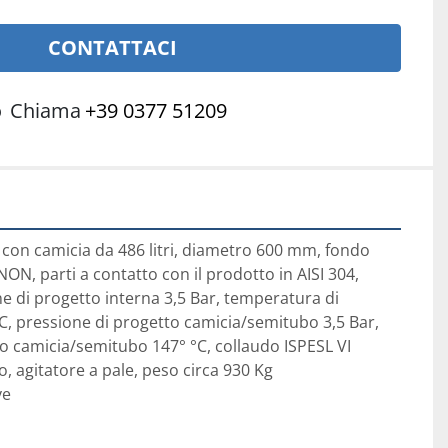
CONTATTACI
o
Chiama
+39 0377 51209
con camicia da 486 litri, diametro 600 mm, fondo 
NON, parti a contatto con il prodotto in AISI 304, 
e di progetto interna 3,5 Bar, temperatura di 
C, pressione di progetto camicia/semitubo 3,5 Bar, 
 camicia/semitubo 147° °C, collaudo ISPESL VI 
, agitatore a pale, peso circa 930 Kg

ve