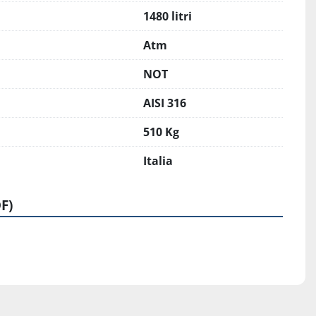
1480 litri
Atm
NOT
AISI 316
510 Kg
Italia
F)