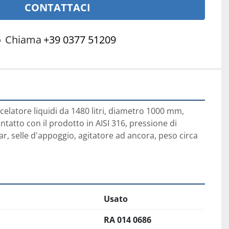
CONTATTACI
o
Chiama
+39 0377 51209
celatore liquidi da 1480 litri, diametro 1000 mm, 
ntatto con il prodotto in AISI 316, pressione di 
r, selle d'appoggio, agitatore ad ancora, peso circa 
Usato
RA 014 0686