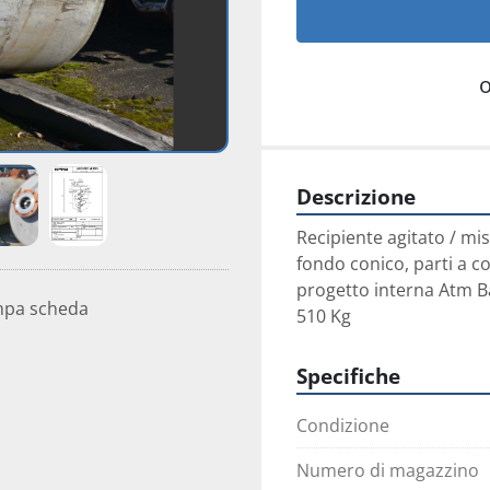
Descrizione
Recipiente agitato / mis
fondo conico, parti a co
progetto interna Atm Ba
mpa scheda
510 Kg
Specifiche
Condizione
Numero di magazzino