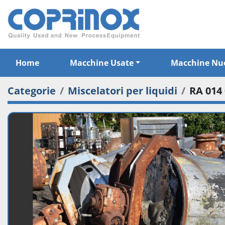
Home
Macchine Usate
Macchine Nu
Categorie
Miscelatori per liquidi
RA 014