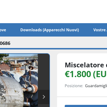
ove
Downloads (apparecchi Nuovi)
Vostr
 0686
Miscelatore 
€1.800 (EU
Posizione:
Guardamiglio