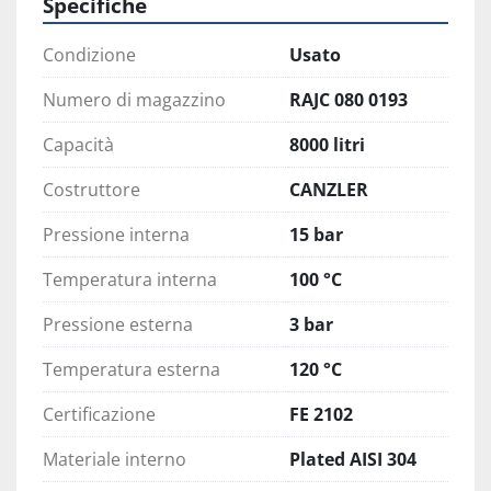
Specifiche
Condizione
Usato
Numero di magazzino
RAJC 080 0193
Capacità
8000 litri
Costruttore
CANZLER
Pressione interna
15 bar
Temperatura interna
100 °C
Pressione esterna
3 bar
Temperatura esterna
120 °C
Certificazione
FE 2102
Materiale interno
Plated AISI 304