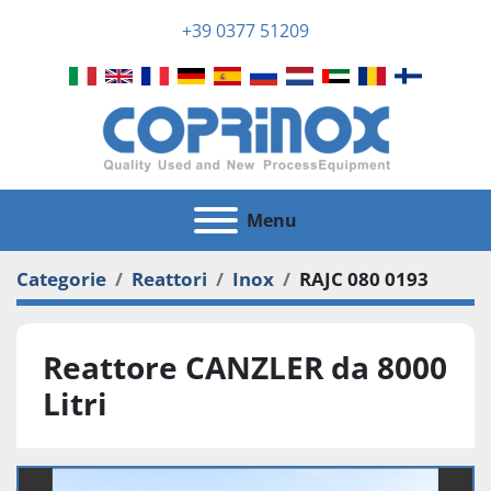
+39 0377 51209
Menu
Categorie
Reattori
Inox
RAJC 080 0193
Reattore CANZLER da 8000
Litri