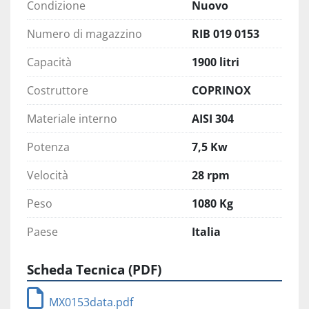
Condizione
Nuovo
Numero di magazzino
RIB 019 0153
Capacità
1900 litri
Costruttore
COPRINOX
Materiale interno
AISI 304
Potenza
7,5 Kw
Velocità
28 rpm
Peso
1080 Kg
Paese
Italia
Scheda Tecnica (PDF)
MX0153data.pdf