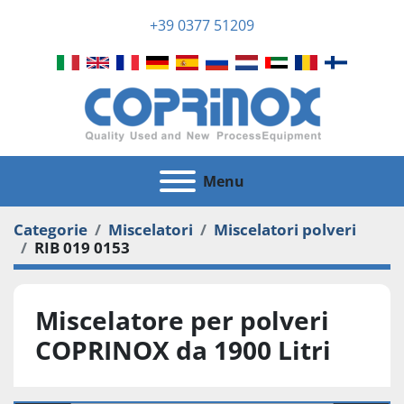
+39 0377 51209
Menu
Categorie
Miscelatori
Miscelatori polveri
RIB 019 0153
Miscelatore per polveri
COPRINOX da 1900 Litri