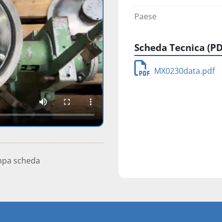
Paese
Scheda Tecnica (PD
MX0230data.pdf
mpa scheda