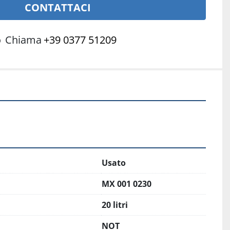
CONTATTACI
o
Chiama
+39 0377 51209
Usato
MX 001 0230
20 litri
NOT