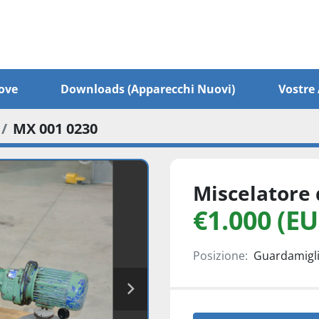
ove
Downloads (apparecchi Nuovi)
Vostr
MX 001 0230
Miscelatore d
€1.000 (EU
Posizione:
Guardamiglio