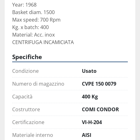
Year: 1968

Basket diam. 1500

Max speed: 700 Rpm

Kg. x batch: 400

Material: Acc. inox

CENTRIFUGA INCAMICIATA
Specifiche
Condizione
Usato
Numero di magazzino
CVPE 150 0079
Capacità
400 Kg
Costruttore
COMI CONDOR
Certificazione
VI-H-204
Materiale interno
AISI