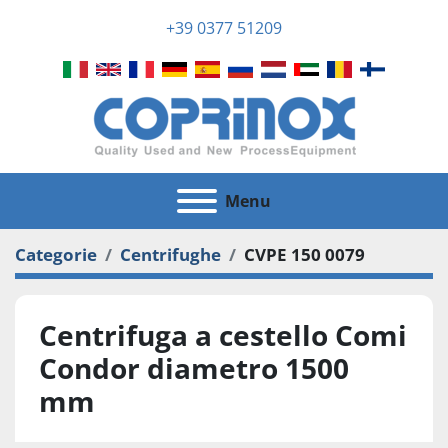
+39 0377 51209
Menu
Categorie
Centrifughe
CVPE 150 0079
Centrifuga a cestello Comi
Condor diametro 1500
mm