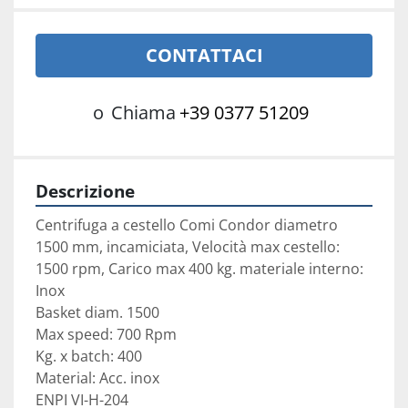
CONTATTACI
o
Chiama
+39 0377 51209
Descrizione
Centrifuga a cestello Comi Condor diametro 
1500 mm, incamiciata, Velocità max cestello: 
1500 rpm, Carico max 400 kg. materiale interno: 
Inox

Basket diam. 1500

Max speed: 700 Rpm

Kg. x batch: 400

Material: Acc. inox

ENPI VI-H-204
