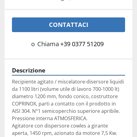
CONTATTACI
o
Chiama
+39 0377 51209
Descrizione
Recipiente agitato / miscelatore-disersore liquidi 
da 1100 litri (volume utile di lavoro 700-1000 lt) 
diametro 1200 mm, fondo conico, costruttore 
COPRINOX, parti a contatto con il prodotto in 
AISI 304. N°1 semicoperchio superiore apribile.
Pressione interna ATMOSFERICA.
Agitatore con dispersore cowles a girante 
aperta, 1450 rpm, azionato da motore 7,5 Kw.