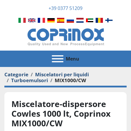
+39 0377 51209
Menu
Categorie
Miscelatori per liquidi
Turboemulsori
MIX1000/CW
Miscelatore-dispersore
Cowles 1000 lt, Coprinox
MIX1000/CW