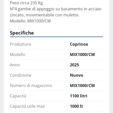
Peso circa 235 Kg
N°4 gambe di appoggio su basamento in acciaio 
zincato, movimentabile con muletto.

Specifiche
Produttore
Coprinox
Modello
MIX1000/CW
Anno
2025
Condizione
Nuovo
Numero di magazzino
MIX1000/CW
Capacità
1100 litri
Capacità utile max
1000 lt