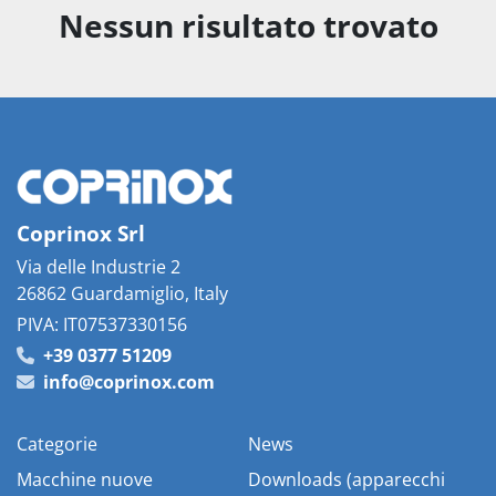
Nessun risultato trovato
Ordina per
Coprinox Srl
Via delle Industrie 2
26862 Guardamiglio, Italy
PIVA: IT07537330156
+39 0377 51209
info@coprinox.com
Categorie
News
Macchine nuove
Downloads (apparecchi