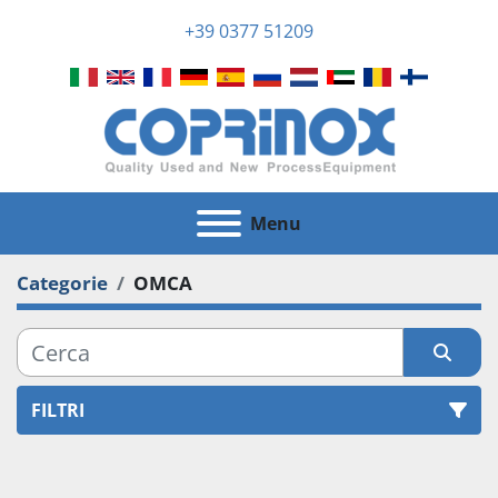
+39 0377 51209
Menu
Categorie
OMCA
FILTRI
Tutte le categorie