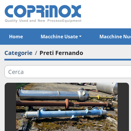
Home
Macchine Usate
Macchine Nu
Categorie
Preti Fernando