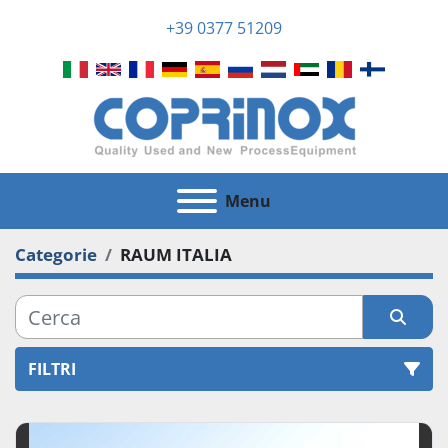
+39 0377 51209
Menu
Categorie
RAUM ITALIA
FILTRI
Tutte le categorie