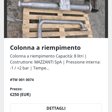
Colonna a riempimento
Colonna a riempimento Capacità: 8 litri |
Costruttore: MAZZANTI SpA | Pressione interna:
-1 / +2 bar | Tempe...
#TW 001 0074
Prezzo:
€250 (EUR)
DETTAGLI