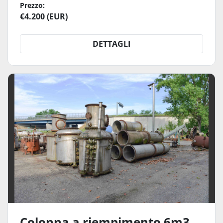
Prezzo:
€4.200 (EUR)
DETTAGLI
Colonna a riempimento 6m3