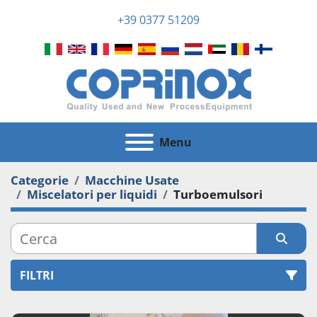
+39 0377 51209
Menu
Categorie
Macchine Usate
Miscelatori per liquidi
Turboemulsori
FILTRI