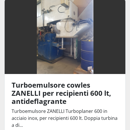
Turboemulsori (1)
Ordina per
Turboemulsore cowles
ZANELLI per recipienti 600 lt,
antideflagrante
Turboemulsore ZANELLI Turboplaner 600 in
acciaio inox, per recipienti 600 lt. Doppia turbina
a di...