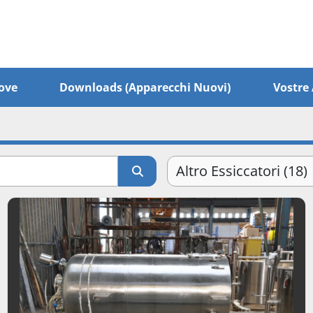
ove
Downloads (apparecchi Nuovi)
Vostr
Altro Essiccatori (18)