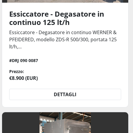
Essiccatore - Degasatore in
continuo 125 lt/h
Essiccatore - Degasatore in continuo WERNER &
PFEIDERED, modello ZDS-R 500/300, portata 125
lt/h,...
#DRJ 090 0087
Prezzo:
€8.900 (EUR)
DETTAGLI