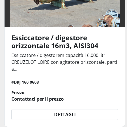
Essiccatore / digestore
orizzontale 16m3, AISI304
Essiccatore / digestorem capacità 16.000 litri
CREUZELOT LOIRE con agitatore orizzontale. parti
a...
#DRJ 160 0608
Prezzo:
Contattaci per il prezzo
DETTAGLI