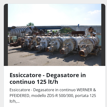
Essiccatore - Degasatore in
continuo 125 lt/h
Essiccatore - Degasatore in continuo WERNER &
PFEIDERED, modello ZDS-R 500/300, portata 125
lt/h,...