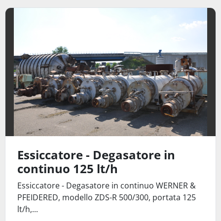
Essiccatore - Degasatore in
continuo 125 lt/h
Essiccatore - Degasatore in continuo WERNER &
PFEIDERED, modello ZDS-R 500/300, portata 125
lt/h,...