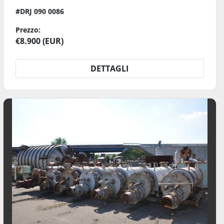
#DRJ 090 0086
Prezzo:
€8.900 (EUR)
DETTAGLI