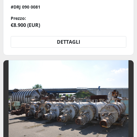
#DRJ 090 0081
Prezzo:
€8.900 (EUR)
DETTAGLI