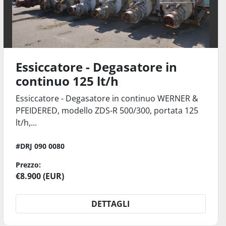
Essiccatore - Degasatore in
continuo 125 lt/h
Essiccatore - Degasatore in continuo WERNER &
PFEIDERED, modello ZDS-R 500/300, portata 125
lt/h,...
#DRJ 090 0080
Prezzo:
€8.900 (EUR)
DETTAGLI