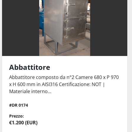
Abbattitore
Abbattitore composto da n°2 Camere 680 x P 970
x H 600 mm in AISI316 Certificazione: NOT |
Materiale interno...
#DR 0174
Prezzo:
€1.200 (EUR)