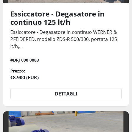
Essiccatore - Degasatore in
continuo 125 lt/h
Essiccatore - Degasatore in continuo WERNER &
PFEIDERED, modello ZDS-R 500/300, portata 125
lt/h,...
#DRJ 090 0083
Prezzo:
€8.900 (EUR)
DETTAGLI