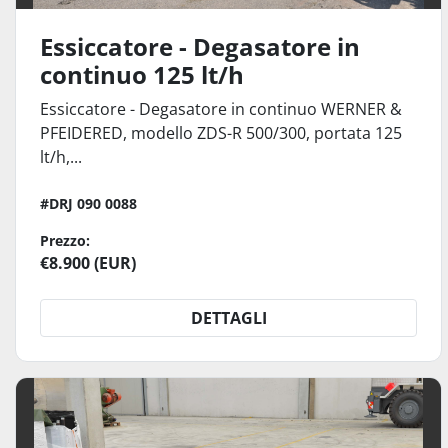
Essiccatore - Degasatore in
continuo 125 lt/h
Essiccatore - Degasatore in continuo WERNER &
PFEIDERED, modello ZDS-R 500/300, portata 125
lt/h,...
#DRJ 090 0088
Prezzo:
€8.900 (EUR)
DETTAGLI