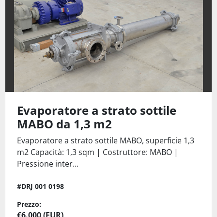
Evaporatore a strato sottile
MABO da 1,3 m2
Evaporatore a strato sottile MABO, superficie 1,3
m2 Capacità: 1,3 sqm | Costruttore: MABO |
Pressione inter...
#DRJ 001 0198
Prezzo:
€6.000 (EUR)