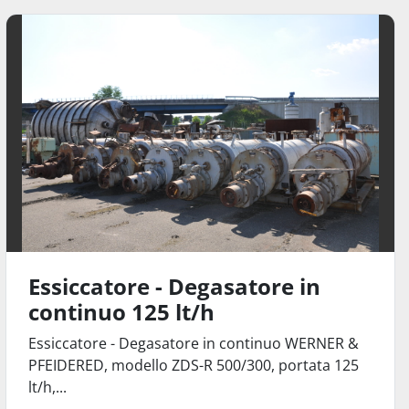
Essiccatore - Degasatore in
continuo 125 lt/h
Essiccatore - Degasatore in continuo WERNER &
PFEIDERED, modello ZDS-R 500/300, portata 125
lt/h,...