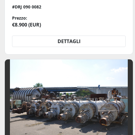
#DRJ 090 0082
Prezzo:
€8.900 (EUR)
DETTAGLI