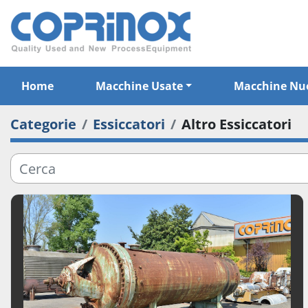
Home
Macchine Usate
Macchine Nu
Categorie
Essiccatori
Altro Essiccatori