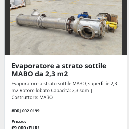
Evaporatore a strato sottile
MABO da 2,3 m2
Evaporatore a strato sottile MABO, superficie 2,3
m2 Rotore lobato Capacità: 2,3 sqm |
Costruttore: MABO
#DRJ 002 0199
Prezzo:
€9.000 (EUR)