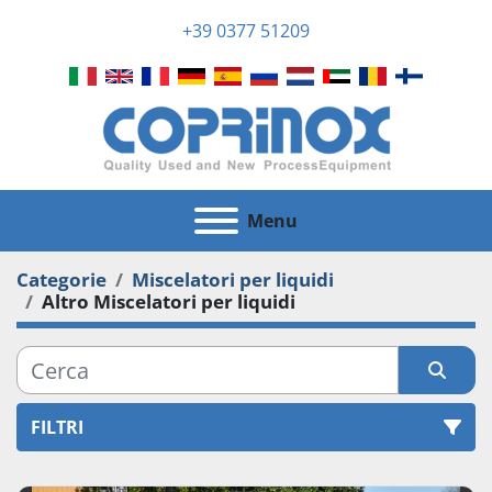
+39 0377 51209
Menu
Categorie
Miscelatori per liquidi
Altro Miscelatori per liquidi
FILTRI