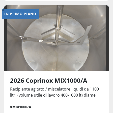
IN PRIMO PIANO
2026 Coprinox MIX1000/A
Recipiente agitato / miscelatore liquidi da 1100
litri (volume utile di lavoro 400-1000 lt) diame...
#MIX1000/A