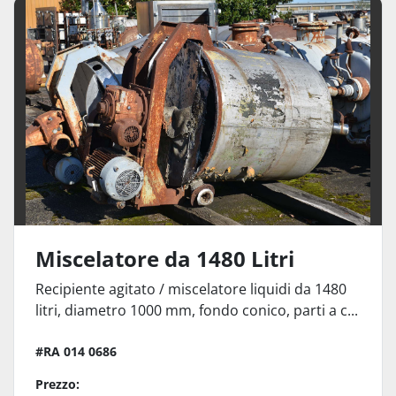
Altro Miscelatori per liquidi (14)
Ordina per
Miscelatore da 1480 Litri
Recipiente agitato / miscelatore liquidi da 1480
litri, diametro 1000 mm, fondo conico, parti a c...
#RA 014 0686
Prezzo: