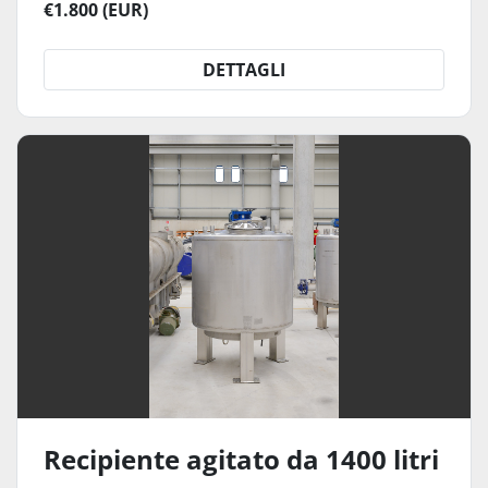
€1.800 (EUR)
DETTAGLI
Recipiente agitato da 1400 litri