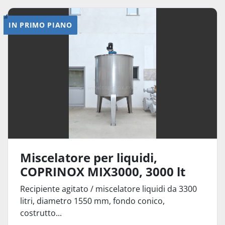
IN PRIMO PIANO
Miscelatore per liquidi,
COPRINOX MIX3000, 3000 lt
Recipiente agitato / miscelatore liquidi da 3300
litri, diametro 1550 mm, fondo conico,
costrutto...