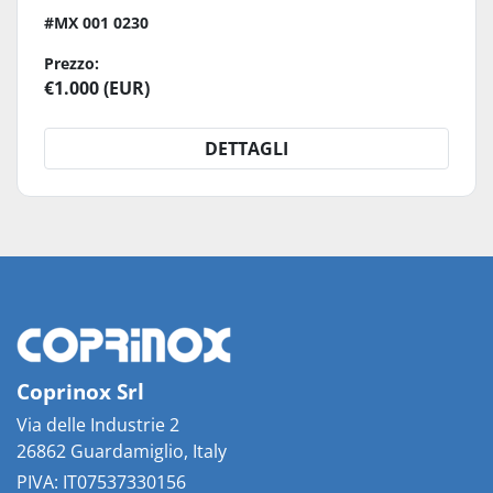
#MX 001 0230
Prezzo:
€1.000 (EUR)
DETTAGLI
Coprinox Srl
Via delle Industrie 2
26862 Guardamiglio, Italy
PIVA: IT07537330156