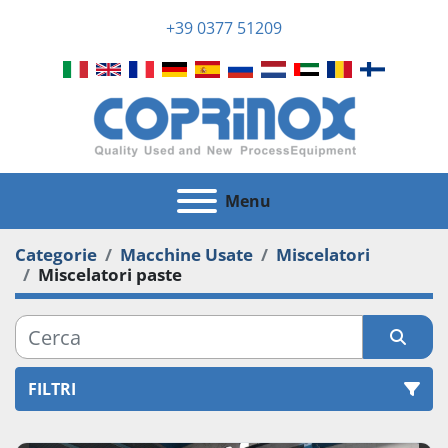
+39 0377 51209
Menu
Categorie
Macchine Usate
Miscelatori
Miscelatori paste
FILTRI