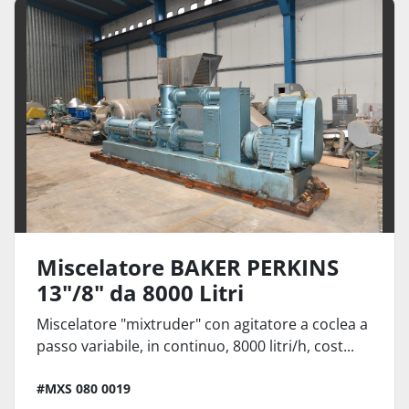
Miscelatori paste (4)
Ordina per
Miscelatore BAKER PERKINS
13"/8" da 8000 Litri
Miscelatore "mixtruder" con agitatore a coclea a
passo variabile, in continuo, 8000 litri/h, cost...
#MXS 080 0019