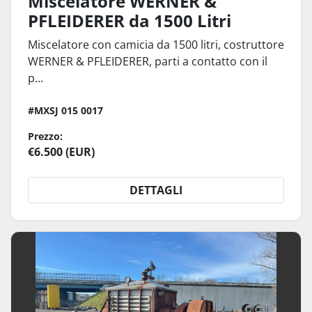
Miscelatore WERNER &
PFLEIDERER da 1500 Litri
Miscelatore con camicia da 1500 litri, costruttore
WERNER & PFLEIDERER, parti a contatto con il
p...
#MXSJ 015 0017
Prezzo:
€6.500 (EUR)
DETTAGLI