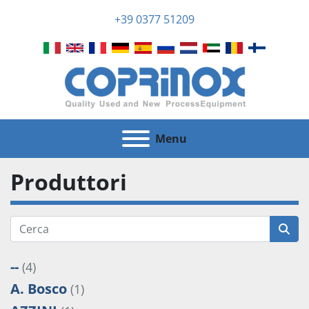
+39 0377 51209
Menu
Produttori
--
(4)
A. Bosco
(1)