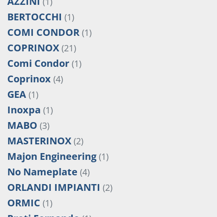
AZZINI
(1)
BERTOCCHI
(1)
COMI CONDOR
(1)
COPRINOX
(21)
Comi Condor
(1)
Coprinox
(4)
GEA
(1)
Inoxpa
(1)
MABO
(3)
MASTERINOX
(2)
Majon Engineering
(1)
No Nameplate
(4)
ORLANDI IMPIANTI
(2)
ORMIC
(1)