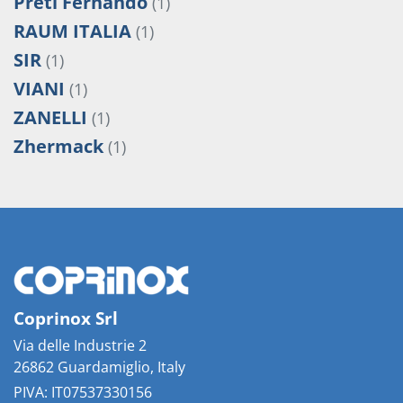
Preti Fernando
(1)
RAUM ITALIA
(1)
SIR
(1)
VIANI
(1)
ZANELLI
(1)
Zhermack
(1)
Coprinox Srl
Via delle Industrie 2
26862 Guardamiglio, Italy
PIVA: IT07537330156